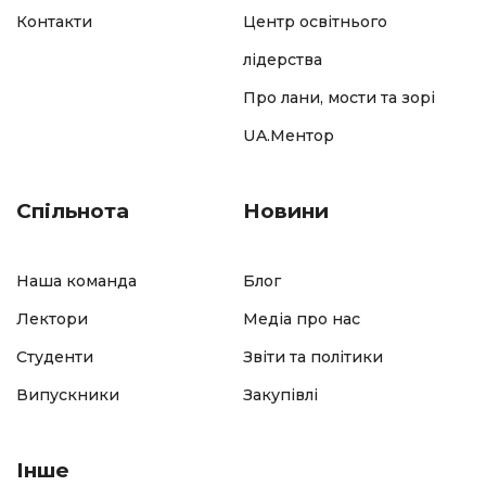
Контакти
Центр освітнього
лідерства
Про лани, мости та зорі
UA.Ментор
Спільнота
Новини
Наша команда
Блог
Лектори
Медіа про нас
Студенти
Звіти та політики
Випускники
Закупівлі
Інше