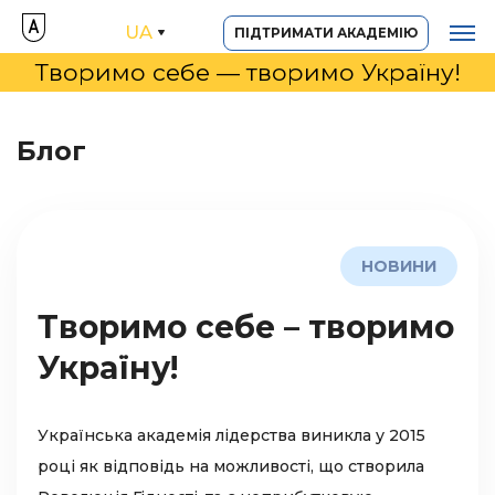
UA
ПІДТРИМАТИ АКАДЕМІЮ
Творимо себе — творимо Україну!
Блог
НОВИНИ
Творимо себе – творимо
Україну!
Українська академія лідерства виникла у 2015
році як відповідь на можливості, що створила