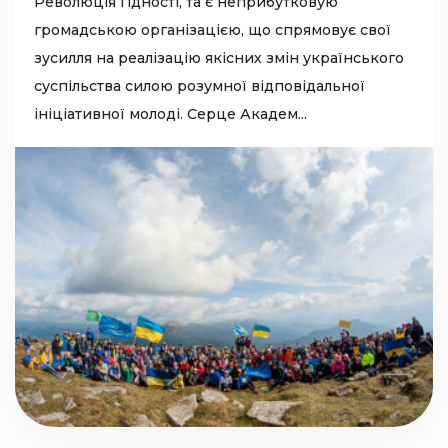
Революція Гідності, та є неприбутковую
громадською організацією, що спрямовує свої
зусилля на реалізацію якісних змін українського
суспільства силою розумної відповідальної
ініціативної молоді. Серце Академ...