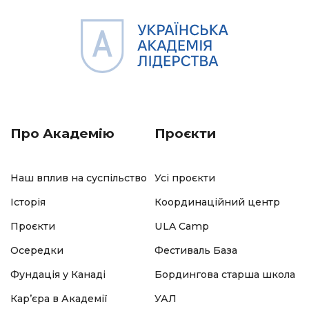
Про Академію
Проєкти
Наш вплив на суспільство
Усі проєкти
Історія
Координаційний центр
Проєкти
ULA Camp
Осередки
Фестиваль База
Фундація у Канаді
Бордингова старша школа
Кар’єра в Академії
УАЛ