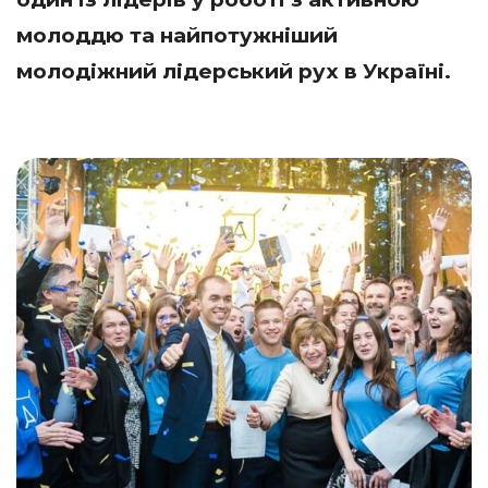
молоддю та найпотужніший
молодіжний лідерський рух в Україні.