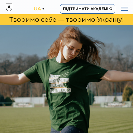
UA
ПІДТРИМАТИ АКАДЕМІЮ
Творимо себе — творимо Україну!