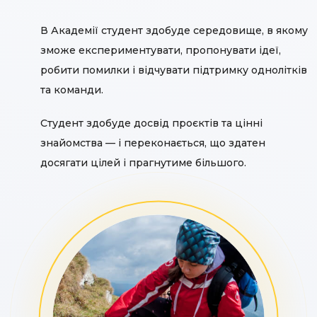
В Академії студент здобуде середовище, в якому
зможе експериментувати, пропонувати ідеї,
робити помилки і відчувати підтримку однолітків
та команди.
Студент здобуде досвід проєктів та цінні
знайомства — і переконається, що здатен
досягати цілей і прагнутиме більшого.