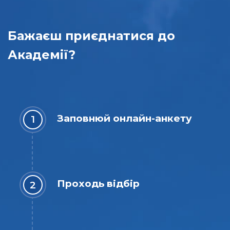
Бажаєш приєднатися до
Академії?
Заповнюй онлайн-анкету
Проходь відбір