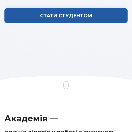
СТАТИ СТУДЕНТОМ
Академія —
один із лідерів у роботі з активною