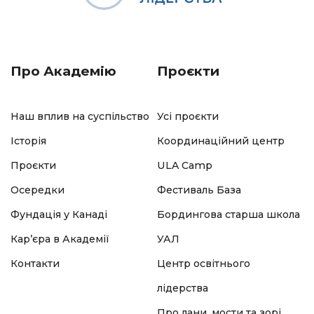
Про Академію
Проєкти
Наш вплив на суспільство
Усі проєкти
Історія
Координаційний центр
Проєкти
ULA Camp
Осередки
Фестиваль База
Фундація у Канаді
Бордингова старша школа
Кар’єра в Академії
УАЛ
Контакти
Центр освітнього
лідерства
Про лани, мости та зорі