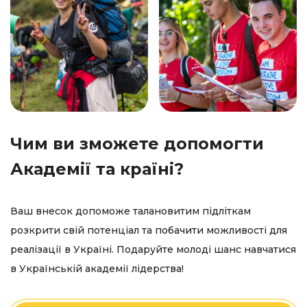
Чим ви зможете допомогти
Академії та країні?
Ваш внесок допоможе талановитим підліткам
розкрити свій потенціал та побачити можливості для
реалізації в Україні. Подаруйте молоді шанс навчатися
в
Українській академії лідерства!