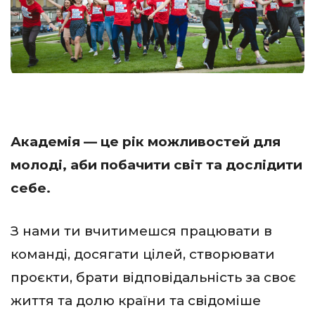
Академія — це рік можливостей для
молоді, аби побачити світ та дослідити
себе.
З нами ти вчитимешся працювати в
команді, досягати цілей, створювати
проєкти, брати відповідальність за своє
життя та долю країни та свідоміше