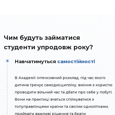
Чим будуть займатися
студенти упродовж року?
Навчатимуться
самостійності
В Академії інтенсивний розклад, під час якого
дитина тренує самодисципліну, вміння з користю
проводити вільний час та дбати про себе у побуті.
Вони на практиці вчаться спілкуватися з
топуправлінцями країни та своїми однолітками,
приймати важливі рішення та брати