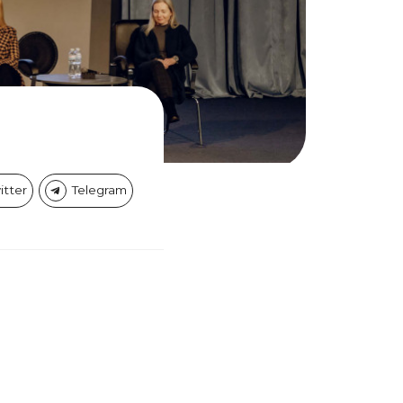
itter
Telegram