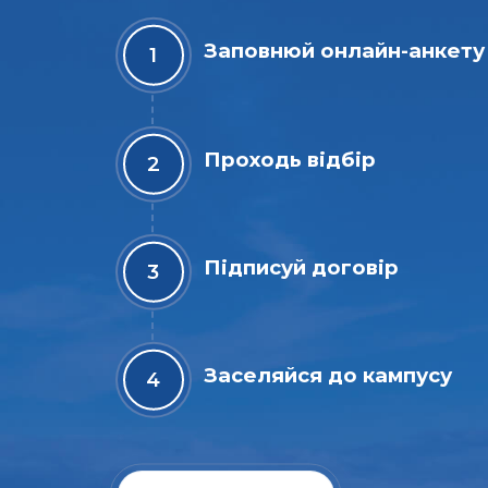
Заповнюй онлайн-анкету
Проходь відбір
Підписуй договір
Заселяйся до кампусу