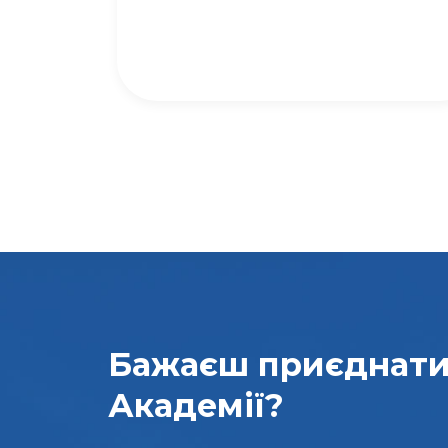
Бажаєш приєднат
Академії?