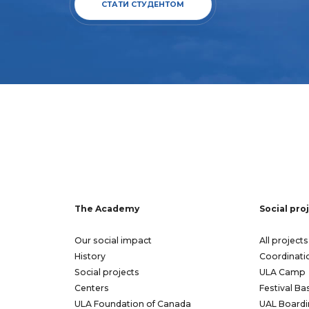
СТАТИ СТУДЕНТОМ
The Academy
Social pro
Our social impact
All projects
History
Coordinati
Social projects
ULA Camp
Centers
Festival Ba
ULA Foundation of Canada
UAL Boardi