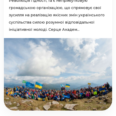
Революція Гідності, та є неприбутковую
громадською організацією, що спрямовує свої
зусилля на реалізацію якісних змін українського
суспільства силою розумної відповідальної
ініціативної молоді. Серце Академ...