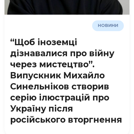
НОВИНИ
“Щоб іноземці
дізнавалися про війну
через мистецтво”.
Випускник Михайло
Синельніков створив
серію ілюстрацій про
Україну після
російського вторгнення