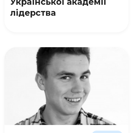
Української академії
лідерства