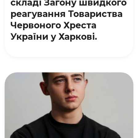
складі Загону швидкого
реагування Товариства
Червоного Хреста
України у Харкові.