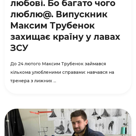
любові. Бо багато чого
люблю@. Випускник
Максим Трубенок
захищає країну у лавах
ЗСУ
До 24 лютого Максим Трубенок займався
кількома улюбленими справами: навчався на
тренера з лижних ...