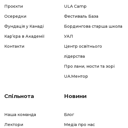
Проєкти
ULA Camp
Осередки
Фестиваль База
Фундація у Канаді
Бордингова старша школа
Кар’єра в Академії
УАЛ
Контакти
Центр освітнього
лідерства
Про лани, мости та зорі
UA.Ментор
Спільнота
Новини
Наша команда
Блог
Лектори
Медіа про нас