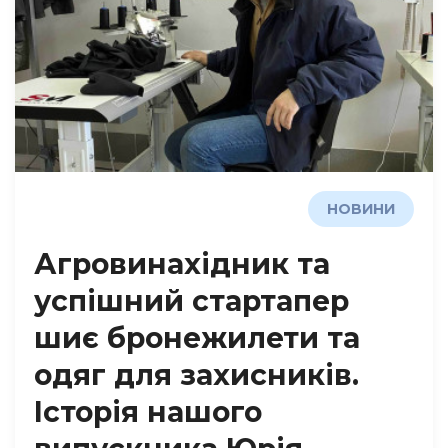
НОВИНИ
Агровинахідник та
успішний стартапер
шиє бронежилети та
одяг для захисників.
Історія нашого