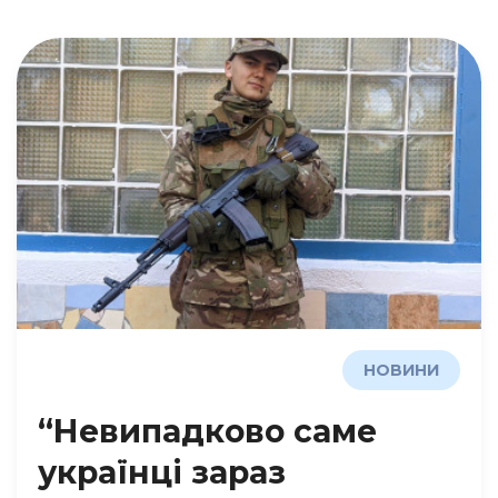
НОВИНИ
“Невипадково саме
українці зараз