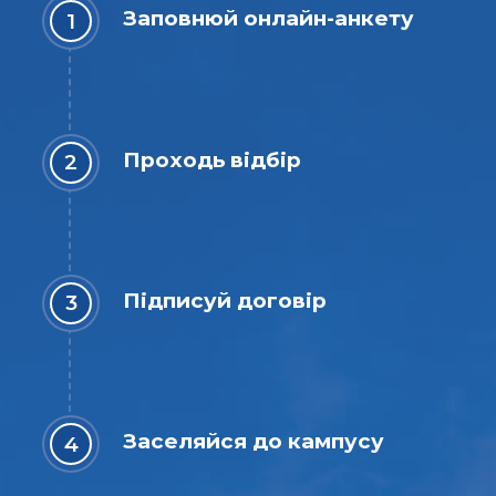
Заповнюй онлайн-анкету
Проходь відбір
Підписуй договір
Заселяйся до кампусу