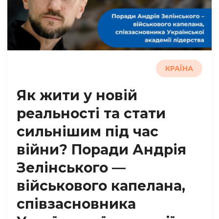
КРАЇНА
Як жити у новій
реальності та стати
сильнішим під час
війни? Поради Андрія
Зелінського —
військового капелана,
співзасновника