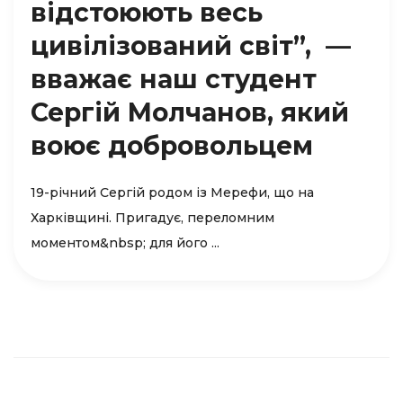
відстоюють весь
цивілізований світ”, —
вважає наш студент
Сергій Молчанов, який
воює добровольцем
19-річний Сергій родом із Мерефи, що на
Харківщині. Пригадує, переломним
моментом&nbsp; для його ...