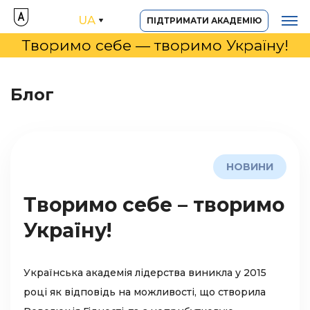
UA
ПІДТРИМАТИ АКАДЕМІЮ
Творимо себе — творимо Україну!
Блог
НОВИНИ
Творимо себе – творимо
Україну!
Українська академія лідерства виникла у 2015
році як відповідь на можливості, що створила