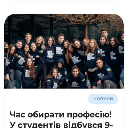
НОВИНИ
Час обирати професію!
У студентів відбувся 9-