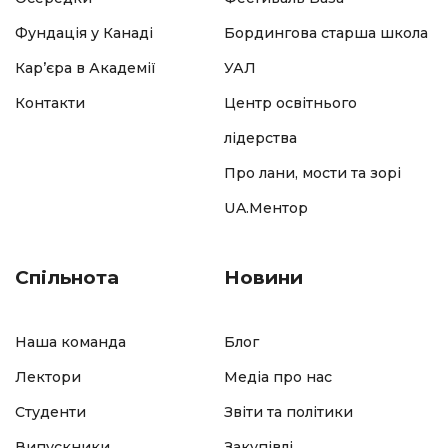
Фундація у Канаді
Бордингова старша школа
Кар’єра в Академії
УАЛ
Контакти
Центр освітнього
лідерства
Про лани, мости та зорі
UA.Ментор
Спільнота
Новини
Наша команда
Блог
Лектори
Медіа про нас
Студенти
Звіти та політики
Випускники
Закупівлі