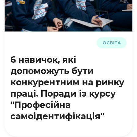
ОСВІТА
6 навичок, які
допоможуть бути
конкурентним на ринку
праці. Поради із курсу
"Професійна
самоідентифікація"