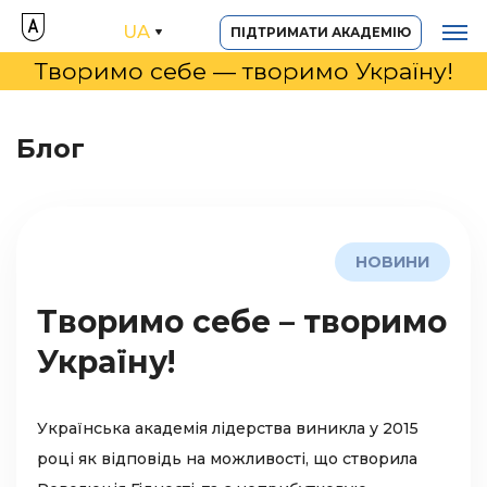
UA
ПІДТРИМАТИ АКАДЕМІЮ
Творимо себе — творимо Україну!
Блог
НОВИНИ
Творимо себе – творимо
Україну!
Українська академія лідерства виникла у 2015
році як відповідь на можливості, що створила