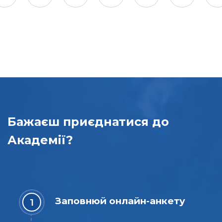
Бажаєш приєднатися до
Академії?
Заповнюй онлайн-анкету