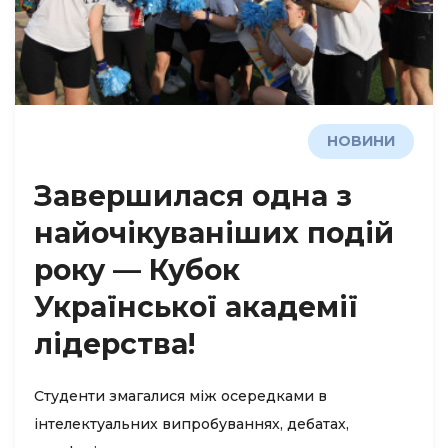
НОВИНИ
Завершилася одна з
найочікуваніших подій
року — Кубок
Української академії
лідерства!
Студенти змагалися між осередками в
інтелектуальних випробуваннях, дебатах,