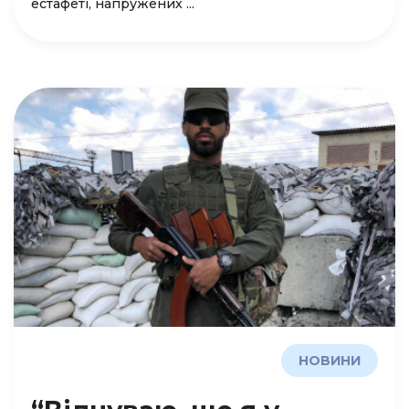
естафеті, напружених ...
НОВИНИ