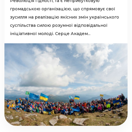
Революція Гідності, та є неприбутковую
громадською організацією, що спрямовує свої
зусилля на реалізацію якісних змін українського
суспільства силою розумної відповідальної
ініціативної молоді. Серце Академ...