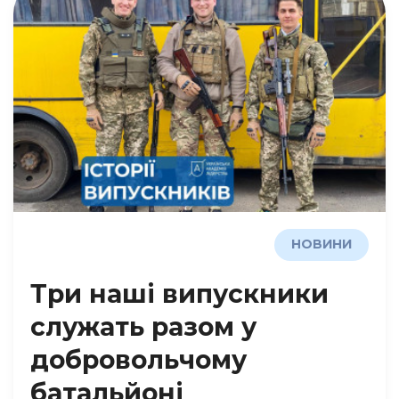
НОВИНИ
Три наші випускники
служать разом у
добровольчому
батальйоні