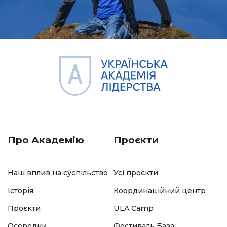
Про Академію
Проєкти
Наш вплив на суспільство
Усі проєкти
Історія
Координаційний центр
Проєкти
ULA Camp
Осередки
Фестиваль База